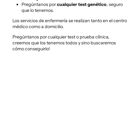
Pregúntanos por
cualquier test genético
, seguro
que lo tenemos.
Los servicios de enfermería se realizan tanto en el centro
médico como a domicilio.
Pregúntanos por cualquier test o prueba clínica,
creemos que los tenemos todos y sino buscaremos
cómo conseguirlo!
Cualquier duda pregúntanos!
clínicos
los resultados de tus análisis
Consulta desde aquí